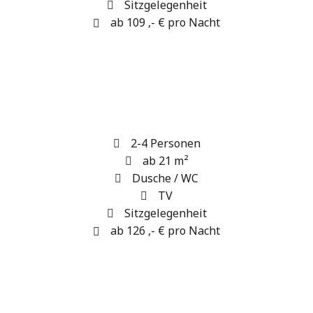
Sitzgelegenheit
ab 109 ,- € pro Nacht
2-4 Personen
ab 21 m²
Dusche / WC
TV
Sitzgelegenheit
ab 126 ,- € pro Nacht