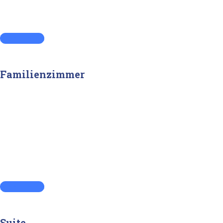
Mehr Infos
Familienzimmer
Mehr Infos
Suite