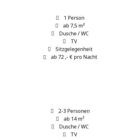
1 Person
ab 7,5 m²
Dusche / WC
TV
Sitzgelegenheit
ab 72 ,- € pro Nacht
2-3 Personen
ab 14 m²
Dusche / WC
TV