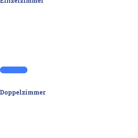
Einzelzimmer
Mehr Infos
Doppelzimmer