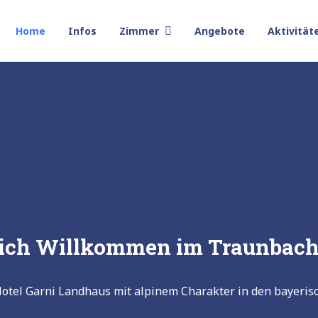
Home
Infos
Zimmer
Angebote
Aktivität
lich Willkommen im Traunbach
Hotel Garni Landhaus mit alpinem Charakter in den bayeris