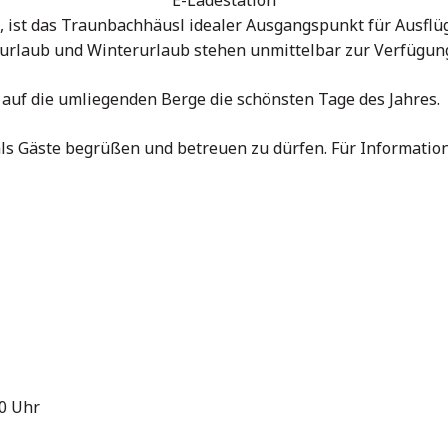
E-Ladestation
ist das Traunbachhäusl idealer Ausgangspunkt für Ausflüg
urlaub und Winterurlaub stehen unmittelbar zur Verfügun
 auf die umliegenden Berge die schönsten Tage des Jahres.
ls Gäste begrüßen und betreuen zu dürfen. Für Informatio
30 Uhr