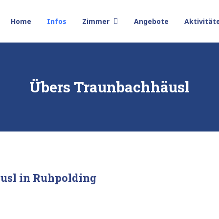
Home
Infos
Zimmer
Angebote
Aktivität
Übers Traunbachhäusl
usl in Ruhpolding