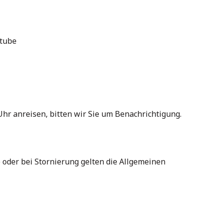
stube
hr anreisen, bitten wir Sie um Benachrichtigung.
e oder bei Stornierung gelten die Allgemeinen