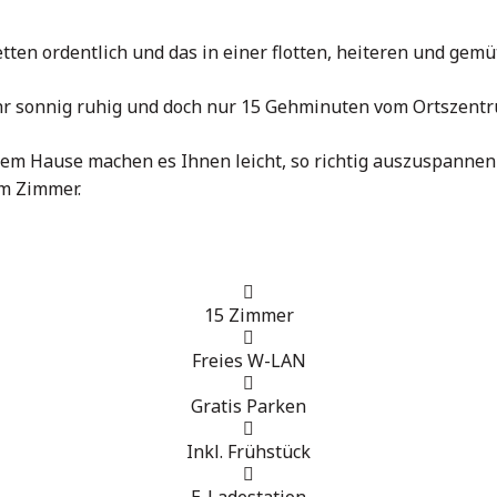
etten ordentlich und das in einer flotten, heiteren und gem
ehr sonnig ruhig und doch nur 15 Gehminuten vom Ortszentr
m Hause machen es Ihnen leicht, so richtig auszuspannen 
em Zimmer.
15 Zimmer
Freies W-LAN
Gratis Parken
Inkl. Frühstück