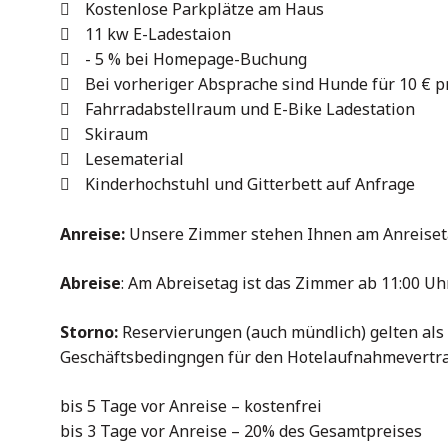
Kostenlose Parkplätze am Haus
11 kw E-Ladestaion
- 5 % bei Homepage-Buchung
Bei vorheriger Absprache sind Hunde für 10 € pr
Fahrradabstellraum und E-Bike Ladestation
Skiraum
Lesematerial
Kinderhochstuhl und Gitterbett auf Anfrage
Anreise:
Unsere Zimmer stehen Ihnen am Anreisetag 
Abreise
: Am Abreisetag ist das Zimmer ab 11:00 Uhr
Storno:
Reservierungen (auch mündlich) gelten als 
Geschäftsbedingngen für den Hotelaufnahmevertra
bis 5 Tage vor Anreise – kostenfrei
bis 3 Tage vor Anreise – 20% des Gesamtpreises