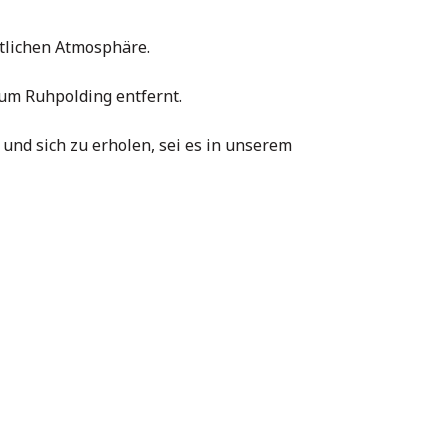
ütlichen Atmosphäre.
um Ruhpolding entfernt.
und sich zu erholen, sei es in unserem