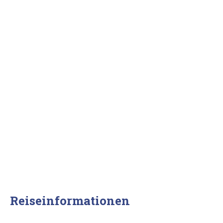
Reiseinformationen