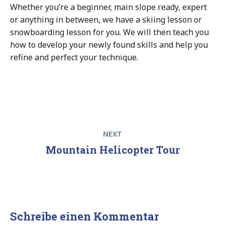
Whether you’re a beginner, main slope ready, expert
or anything in between, we have a skiing lesson or
snowboarding lesson for you. We will then teach you
how to develop your newly found skills and help you
refine and perfect your technique.
Beitragsnavigation
Next
NEXT
post:
Mountain Helicopter Tour
Schreibe einen Kommentar